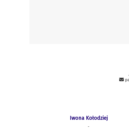
p
Iwona Kołodziej
-