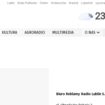
Lublin
Biała Podlaska
Chełm
Hrubieszów
Kraśnik
Lubartów
Łęczna
2
KULTURA
AGRORADIO
MULTIMEDIA
O NAS
Biuro Reklamy Radio Lublin S.