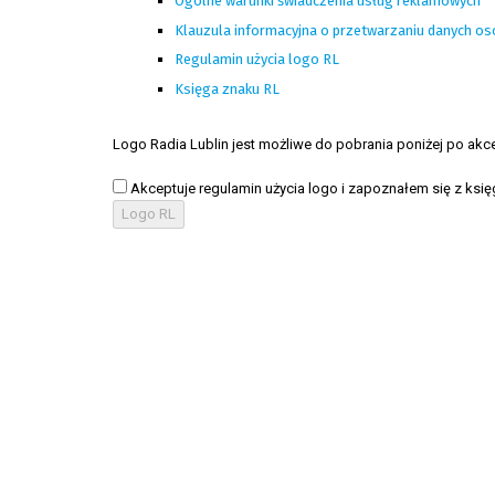
Ogólne warunki świadczenia usług reklamowych
Klauzula informacyjna o przetwarzaniu danych o
Regulamin użycia logo RL
Księga znaku RL
Logo Radia Lublin jest możliwe do pobrania poniżej po akce
Akceptuje regulamin użycia logo i zapoznałem się z ksi
Logo RL