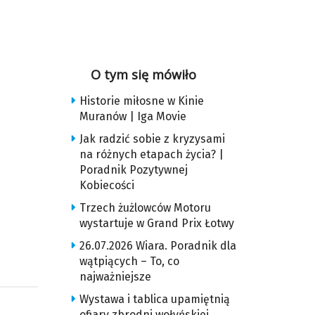
O tym się mówiło
Historie miłosne w Kinie
Muranów | Iga Movie
Jak radzić sobie z kryzysami
na różnych etapach życia? |
Poradnik Pozytywnej
Kobiecości
Trzech żużlowców Motoru
wystartuje w Grand Prix Łotwy
26.07.2026 Wiara. Poradnik dla
wątpiących – To, co
najważniejsze
Wystawa i tablica upamiętnią
ofiary zbrodni wołyńskiej