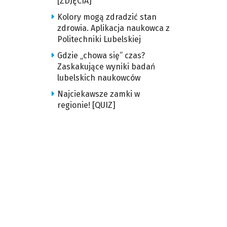
[ZDJĘCIA]
Kolory mogą zdradzić stan
zdrowia. Aplikacja naukowca z
Politechniki Lubelskiej
Gdzie „chowa się” czas?
Zaskakujące wyniki badań
lubelskich naukowców
Najciekawsze zamki w
regionie! [QUIZ]