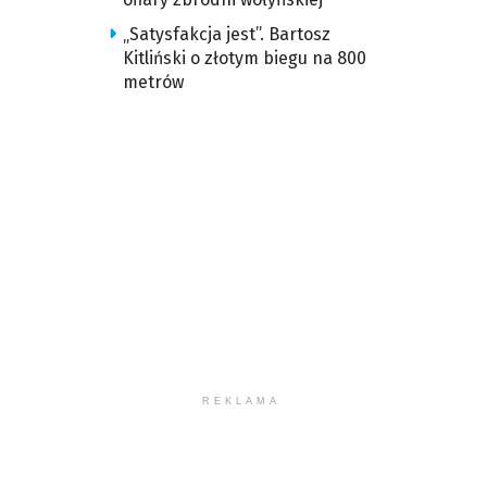
„Satysfakcja jest”. Bartosz
Kitliński o złotym biegu na 800
metrów
REKLAMA