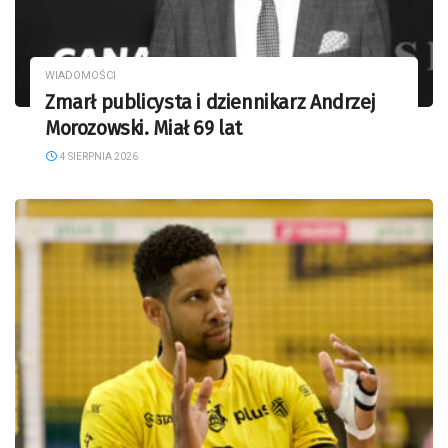
WIADOMOŚCI
Zmarł publicysta i dziennikarz Andrzej
Morozowski. Miał 69 lat
4 SIERPNIA 2026