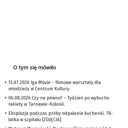
O tym się mówiło
13.07.2026 Iga Movie – filmowe warsztaty dla
młodzieży w Centrum Kultury
06.08.2026 Czy na pewno? – Tydzień po wybuchu
rakiety w Tarnawie-Kolonii.
Eksplozja podczas próby odpalenia kuchenki. 78-
latka w szpitalu [ZDJĘCIA]