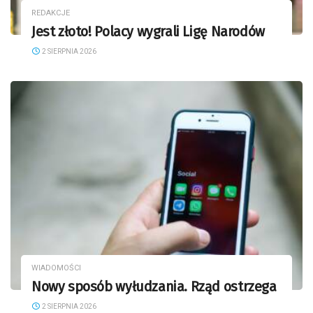
REDAKCJE
Jest złoto! Polacy wygrali Ligę Narodów
2 SIERPNIA 2026
WIADOMOŚCI
Nowy sposób wyłudzania. Rząd ostrzega
2 SIERPNIA 2026