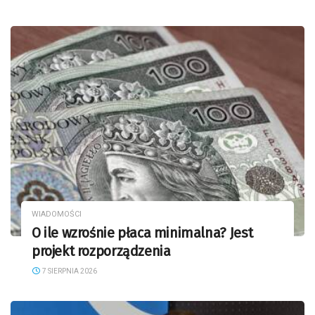
WIADOMOŚCI
O ile wzrośnie płaca minimalna? Jest
projekt rozporządzenia
7 SIERPNIA 2026