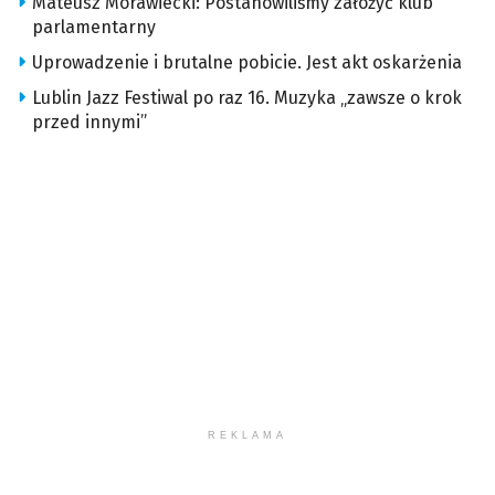
Mateusz Morawiecki: Postanowiliśmy założyć klub
parlamentarny
Uprowadzenie i brutalne pobicie. Jest akt oskarżenia
Lublin Jazz Festiwal po raz 16. Muzyka „zawsze o krok
przed innymi”
REKLAMA