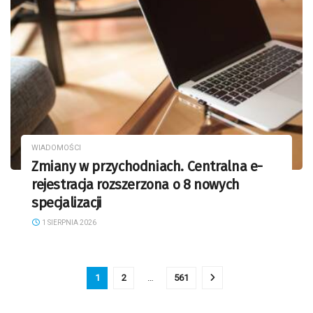
WIADOMOŚCI
Zmiany w przychodniach. Centralna e-
rejestracja rozszerzona o 8 nowych
specjalizacji
1 SIERPNIA 2026
1
2
…
561