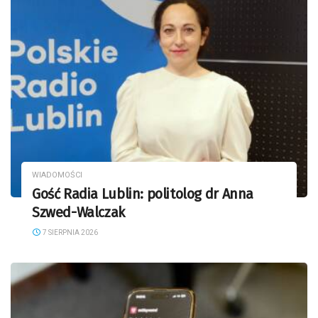
WIADOMOŚCI
Gość Radia Lublin: politolog dr Anna
Szwed-Walczak
7 SIERPNIA 2026