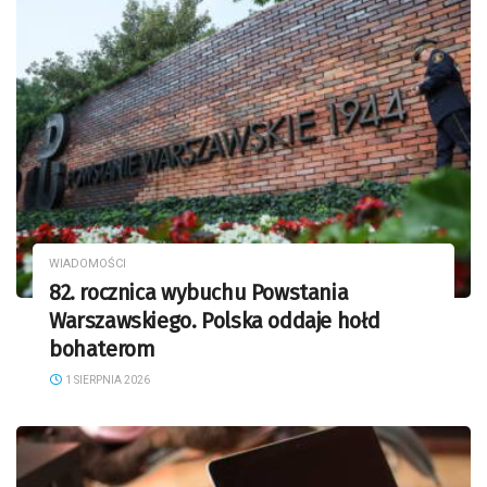
WIADOMOŚCI
82. rocznica wybuchu Powstania
Warszawskiego. Polska oddaje hołd
bohaterom
1 SIERPNIA 2026