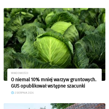
WIADOMOŚCI
O niemal 10% mniej warzyw gruntowych.
GUS opublikował wstępne szacunki
2 SIERPNIA 2026