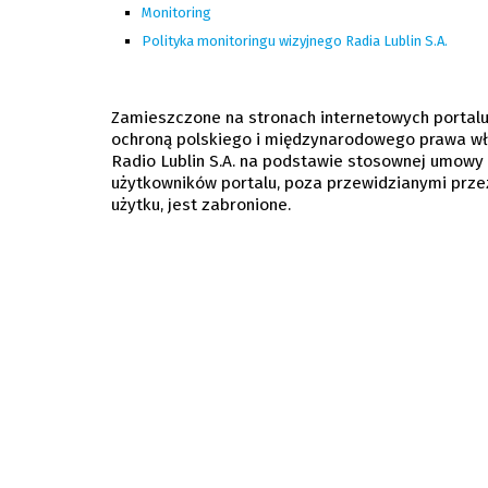
Monitoring
Polityka monitoringu wizyjnego Radia Lublin S.A.
Zamieszczone na stronach internetowych portal
ochroną polskiego i międzynarodowego prawa wła
Radio Lublin S.A. na podstawie stosownej umowy 
użytkowników portalu, poza przewidzianymi prz
użytku, jest zabronione.