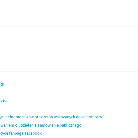
ych
czna
tym pełnomocników oraz osób wskazanych do współpracy
waniem o udzielenie zamówienia publicznego
ących fanpage Facebook