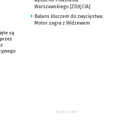
Warszawskiego [ZDJĘCIA]
Balans kluczem do zwycięstwa.
Motor zagra z Widzewem
jęte są
 przez
ez
cyjnego
REKLAMA