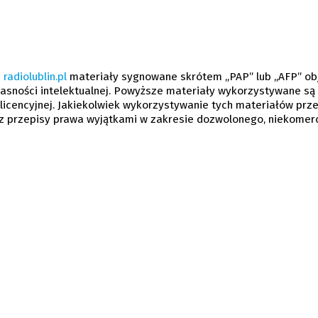
u
radiolublin.pl
materiały sygnowane skrótem „PAP” lub „AFP” ob
sności intelektualnej. Powyższe materiały wykorzystywane są
licencyjnej. Jakiekolwiek wykorzystywanie tych materiałów prz
ez przepisy prawa wyjątkami w zakresie dozwolonego, niekomer