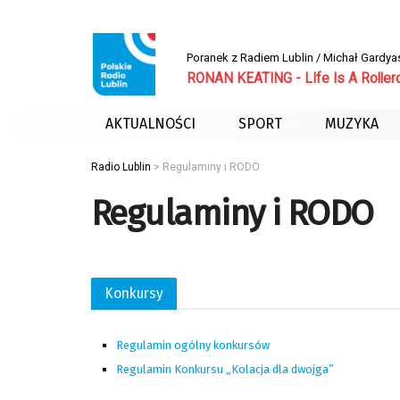
Poranek z Radiem Lublin / Michał Gardya
RONAN KEATING - LIfe Is A Roller
AKTUALNOŚCI
SPORT
MUZYKA
Radio Lublin
>
Regulaminy i RODO
Regulaminy i RODO
Konkursy
Regulamin ogólny konkursów
Regulamin Konkursu „Kolacja dla dwojga”