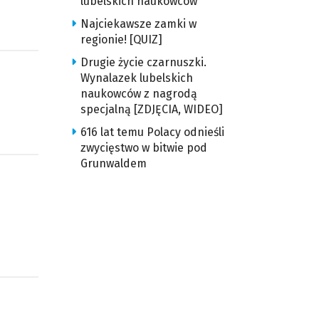
lubelskich naukowców
Najciekawsze zamki w
regionie! [QUIZ]
Drugie życie czarnuszki.
Wynalazek lubelskich
naukowców z nagrodą
specjalną [ZDJĘCIA, WIDEO]
616 lat temu Polacy odnieśli
zwycięstwo w bitwie pod
Grunwaldem