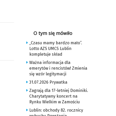
O tym się mówiło
„Czasu mamy bardzo mało”.
Lotto AZS UMCS Lublin
kompletuje skład
Ważna informacja dla
emerytów i rencistów! Zmienia
się wzór legitymacji
31.07.2026 Prywatka
Zagrają dla 17-letniej Dominiki.
Charytatywny koncert na
Rynku Wielkim w Zamościu
Lublin: obchody 82. rocznicy
wybuchu Powstania