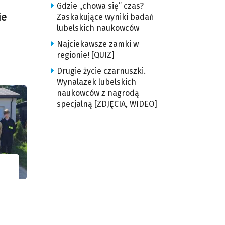
Gdzie „chowa się” czas?
ie
Zaskakujące wyniki badań
lubelskich naukowców
Najciekawsze zamki w
regionie! [QUIZ]
Drugie życie czarnuszki.
Wynalazek lubelskich
naukowców z nagrodą
specjalną [ZDJĘCIA, WIDEO]