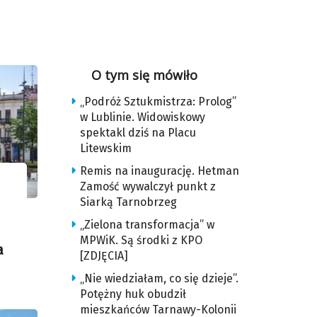
O tym się mówiło
„Podróż Sztukmistrza: Prolog”
w Lublinie. Widowiskowy
spektakl dziś na Placu
Litewskim
Remis na inaugurację. Hetman
Zamość wywalczył punkt z
Siarką Tarnobrzeg
„Zielona transformacja” w
MPWiK. Są środki z KPO
a
[ZDJĘCIA]
„Nie wiedziałam, co się dzieje”.
Potężny huk obudził
mieszkańców Tarnawy-Kolonii