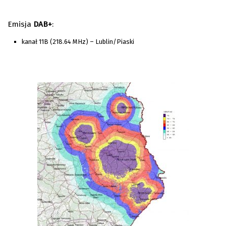
Emisja
DAB+
:
kanał 11B (218.64 MHz) – Lublin/Piaski