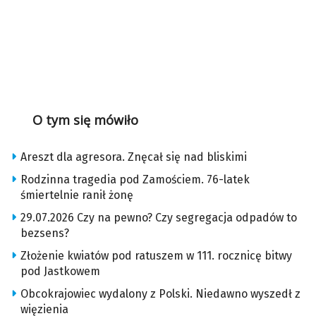
O tym się mówiło
Areszt dla agresora. Znęcał się nad bliskimi
Rodzinna tragedia pod Zamościem. 76-latek
śmiertelnie ranił żonę
29.07.2026 Czy na pewno? Czy segregacja odpadów to
bezsens?
Złożenie kwiatów pod ratuszem w 111. rocznicę bitwy
pod Jastkowem
Obcokrajowiec wydalony z Polski. Niedawno wyszedł z
więzienia