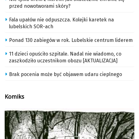
przed nowotworami skóry?
Fala upałów nie odpuszcza. Kolejki karetek na
lubelskich SOR-ach
Ponad 130 zabiegów w rok. Lubelskie centrum liderem
11 dzieci opuściło szpitale. Nadal nie wiadomo, co
zaszkodziło uczestnikom obozu [AKTUALIZACJA]
Brak pocenia może być objawem udaru cieplnego
Komiks