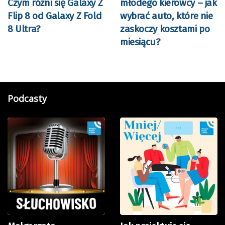
Czym różni się Galaxy Z
młodego kierowcy – jak
Flip 8 od Galaxy Z Fold
wybrać auto, które nie
8 Ultra?
zaskoczy kosztami po
miesiącu?
Podcasty