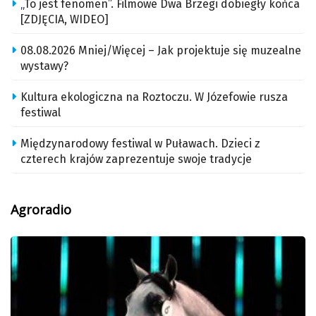
„To jest fenomen”. Filmowe Dwa Brzegi dobiegły końca
[ZDJĘCIA, WIDEO]
08.08.2026 Mniej/Więcej – Jak projektuje się muzealne
wystawy?
Kultura ekologiczna na Roztoczu. W Józefowie rusza
festiwal
Międzynarodowy festiwal w Puławach. Dzieci z
czterech krajów zaprezentuje swoje tradycje
Agroradio