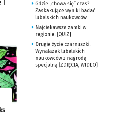
 |
Gdzie „chowa się” czas?
Zaskakujące wyniki badań
lubelskich naukowców
Najciekawsze zamki w
regionie! [QUIZ]
Drugie życie czarnuszki.
Wynalazek lubelskich
naukowców z nagrodą
specjalną [ZDJĘCIA, WIDEO]
ks