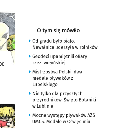
O tym się mówiło
Od gradu było biało.
Nawałnica uderzyła w rolników
Geodeci upamiętnili ofiary
rzezi wołyńskiej
oc
Mistrzostwa Polski: dwa
medale pływaków z
Lubelskiego
Nie tylko dla przyszłych
przyrodników. Święto Botaniki
w Lublinie
Mocne występy pływaków AZS
UMCS. Medale w Oświęcimiu