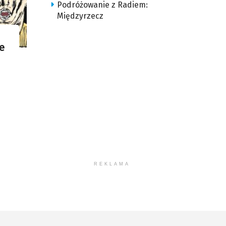
Podróżowanie z Radiem:
Międzyrzecz
ie
REKLAMA